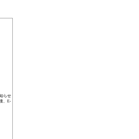
知らせ
、E-