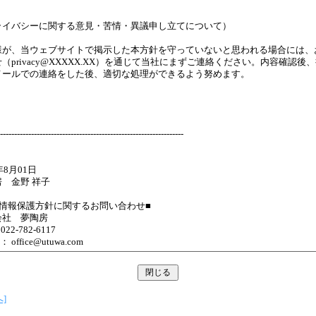
ライバシーに関する意見・苦情・異議申し立てについて）
様が、当ウェブサイトで掲示した本方針を守っていないと思われる場合には、
（privacy@XXXXX.XX）を通じて当社にまずご連絡ください。内容確認後
メールでの連絡をした後、適切な処理ができるよう努めます。
-----------------------------------------------------------------
年8月01日
 金野 祥子
人情報保護方針に関するお問い合わせ■
会社 夢陶房
22-782-6117
l： office@utuwa.com
]