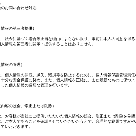
集
種のお問い合わせ対応
人情報の第三者提供）
は、法令に基づく場合等正当な理由によらない限り、事前に本人の同意を得る
個人情報を第三者に開示・提供することはありません。
人情報の管理）
は、個人情報の漏洩、滅失、毀損等を防止するために、個人情報保護管理責任
、十分な安全保護に努め、また、個人情報を正確に、また最新なものに保つよ
りした個人情報の適切な管理を行います。
報内容の照会、修正または削除）
は、お客様が当社にご提供いただいた個人情報の照会、修正または削除を希望
は、ご本人であることを確認させていただいたうえで、合理的な範囲ですみや
せていただきます。