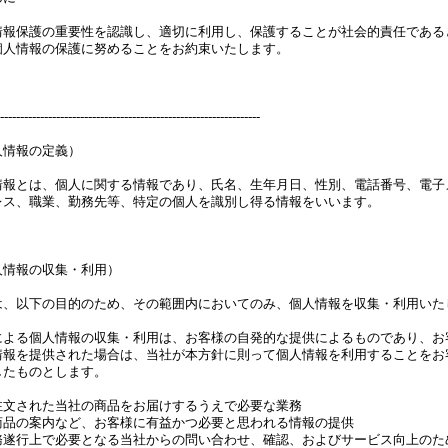
情報保護の重要性を認識し、適切に利用し、保護することが社会的責任である
個人情報の保護に努めることをお約束いたします。
-----------------------------------------------------------------
人情報の定義）
情報とは、個人に関する情報であり、氏名、生年月日、性別、電話番号、電子
レス、職業、勤務先等、特定の個人を識別し得る情報をいいます。
人情報の収集・利用）
は、以下の目的のため、その範囲内においてのみ、個人情報を収集・利用いた
による個人情報の収集・利用は、お客様の自発的な提供によるものであり、お
情報を提供された場合は、当社が本方針に則って個人情報を利用することをお
したものとします。
注文された当社の商品をお届けするうえで必要な業務
商品の案内など、お客様に有益かつ必要と思われる情報の提供
務遂行上で必要となる当社からの問い合わせ、確認、およびサービス向上のた